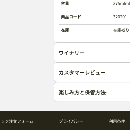
容量
375mlml
商品コード
320201
在庫
在庫残りわ
ワイナリー
カスタマーレビュー
楽しみ方と保管方法-
イック注文フォーム
プライバシー
利用条件