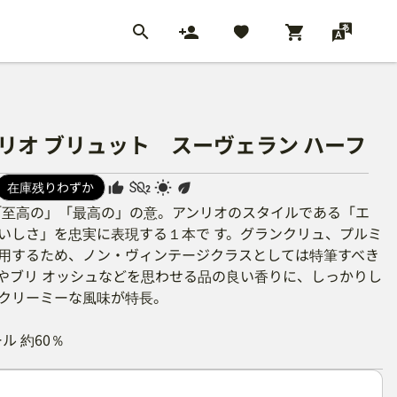
リオ ブリュット スーヴェラン ハーフ
在庫残りわずか
「至高の」「最高の」の意。アンリオのスタイルである「エ
いしさ」を忠実に表現する１本で す。グランクリュ、プルミ
用するため、ノン・ヴィンテージクラスとしては特筆すべき
やブリ オッシュなどを思わせる品の良い香りに、しっかりし
クリーミーな風味が特長。
ル 約60％