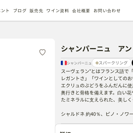
ベント
ブログ
販売先
ワイン資料
会社概要
お問い合わせ
シャンパーニュ アン
スパークリング
シャンパーニュ
Product metadata
Product description
スーヴェラン”とはフランス語で
レガントさ」「ワインとしてのお
エクリュのぶどうをふんだんに使
奥行きと骨格を備えます。白い花
たミネラルに支えられた、美しく
シャルドネ 約40％、ピノ・ノワー
Product details sections