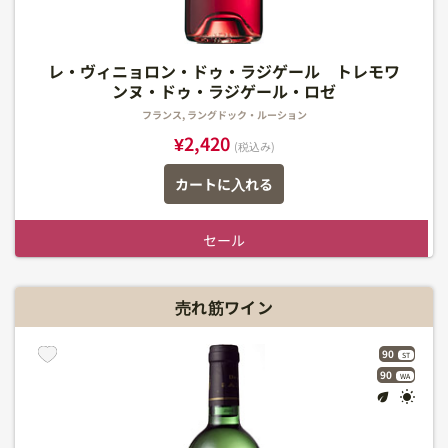
レ・ヴィニョロン・ドゥ・ラジゲール トレモワ
ンヌ・ドゥ・ラジゲール・ロゼ
フランス, ラングドック・ルーション
¥2,420
(税込み)
カートに入れる
セール
売れ筋ワイン
90
ST
90
WA