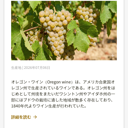
生産地 | 2026年07月06日
オレゴン・ワイン（Oregon wine）は、アメリカ合衆国オ
レゴン州で生産されているワインである。オレゴン州をは
じめとして州境をまたいだワシントン州やアイダホ州の一
部にはブドウの栽培に適した地域が数多く存在しており、
1840年代よりワイン生産が行われていた。
詳細を読む