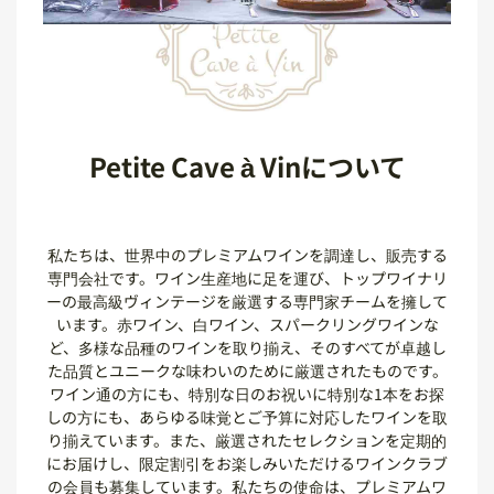
Petite Cave à Vinについて
私たちは、世界中のプレミアムワインを調達し、販売する
専門会社です。ワイン生産地に足を運び、トップワイナリ
ーの最高級ヴィンテージを厳選する専門家チームを擁して
います。赤ワイン、白ワイン、スパークリングワインな
ど、多様な品種のワインを取り揃え、そのすべてが卓越し
た品質とユニークな味わいのために厳選されたものです。
ワイン通の方にも、特別な日のお祝いに特別な1本をお探
しの方にも、あらゆる味覚とご予算に対応したワインを取
り揃えています。また、厳選されたセレクションを定期的
にお届けし、限定割引をお楽しみいただけるワインクラブ
の会員も募集しています。私たちの使命は、プレミアムワ