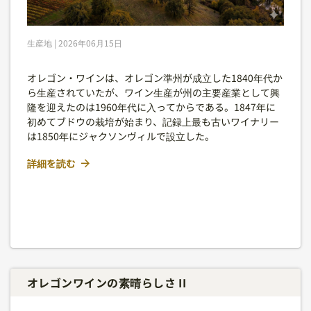
生産地 | 2026年06月15日
オレゴン・ワインは、オレゴン準州が成立した1840年代か
ら生産されていたが、ワイン生産が州の主要産業として興
隆を迎えたのは1960年代に入ってからである。1847年に
初めてブドウの栽培が始まり、記録上最も古いワイナリー
は1850年にジャクソンヴィルで設立した。
詳細を読む
オレゴンワインの素晴らしさ II