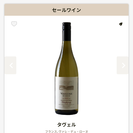
セールワイン
シャンパーニュ アンリオ ブリュット スーヴェ
ドメーヌ・エメ・ステンツ ピノ・グリ ローゼン
メゾン・アボット キュミュル・レゼルヴ
ローランペリエ ブリュット LＰ
タヴェル
タヴェル
タヴェル
ラン シャルドネ ハーフ
ベルグ
フランス, ラングドック・ルーション
フランス, ヴァレ・デュ・ローヌ
フランス, ヴァレ・デュ・ローヌ
フランス, ヴァレ・デュ・ローヌ
フランス, シャンパーニュ