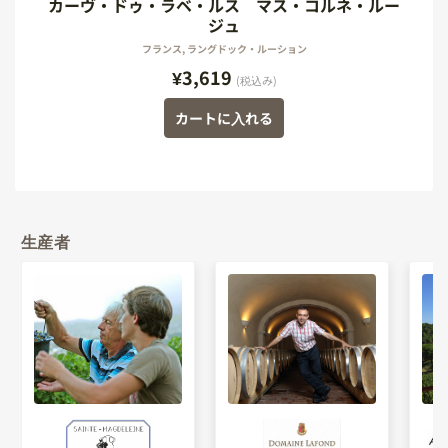
カーヴ・ドゥ・ラベ・ルス マス・コルネ・ルー
ジュ
フランス, ラングドック・ルーション
¥3,619
(税込み)
カートに入れる
生産者