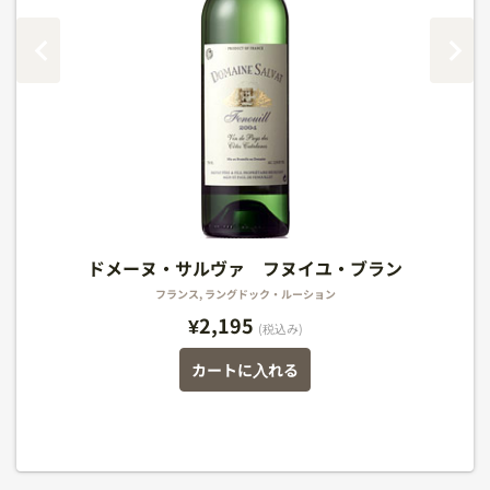
コート・ダグリー ソーヴィニョン・ヴェルメンテ
シャンパーニュ アンリオ ロゼ ブリュット
ミシェル・ギニエ ボジョレー・ヌーヴォー
ドメーヌ・サルヴァ フヌイユ・ブラン
ドメーヌ・サルヴァ フヌイユ・ブラン
ィーノ
フランス, ラングドック・ルーション
フランス, ラングドック・ルーション
アメリカ, カリフォルニア州
フランス, シャンパーニュ
フランス, ラングドック・ルーション
¥2,195
(税込み)
(税込み)
(税込み)
(税込み)
カートに入れる