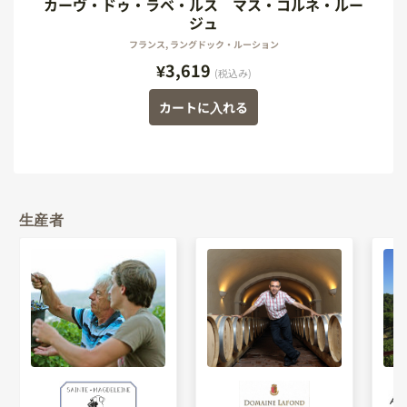
カーヴ・ドゥ・ラベ・ルス マス・コルネ・ルー
ジュ
フランス, ラングドック・ルーション
¥3,619
(税込み)
カートに入れる
生産者