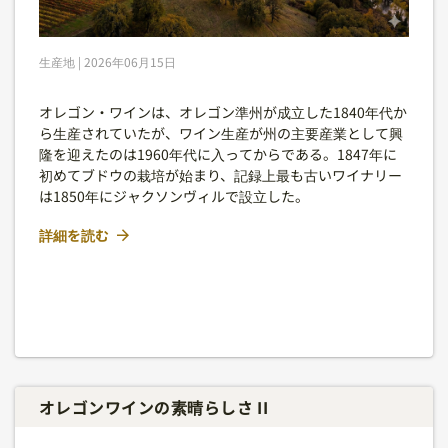
生産地 | 2026年06月15日
オレゴン・ワインは、オレゴン準州が成立した1840年代か
ら生産されていたが、ワイン生産が州の主要産業として興
隆を迎えたのは1960年代に入ってからである。1847年に
初めてブドウの栽培が始まり、記録上最も古いワイナリー
は1850年にジャクソンヴィルで設立した。
詳細を読む
オレゴンワインの素晴らしさ II