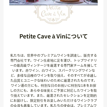
Petite Cave à Vinについて
私たちは、世界中のプレミアムワインを調達し、販売する
専門会社です。ワイン生産地に足を運び、トップワイナリ
ーの最高級ヴィンテージを厳選する専門家チームを擁して
います。赤ワイン、白ワイン、スパークリングワインな
ど、多様な品種のワインを取り揃え、そのすべてが卓越し
た品質とユニークな味わいのために厳選されたものです。
ワイン通の方にも、特別な日のお祝いに特別な1本をお探
しの方にも、あらゆる味覚とご予算に対応したワインを取
り揃えています。また、厳選されたセレクションを定期的
にお届けし、限定割引をお楽しみいただけるワインクラブ
の会員も募集しています。私たちの使命は、プレミアムワ