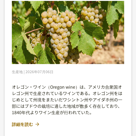
生産地 | 2026年07月06日
オレゴン・ワイン（Oregon wine）は、アメリカ合衆国オ
レゴン州で生産されているワインである。オレゴン州をは
じめとして州境をまたいだワシントン州やアイダホ州の一
部にはブドウの栽培に適した地域が数多く存在しており、
1840年代よりワイン生産が行われていた。
詳細を読む