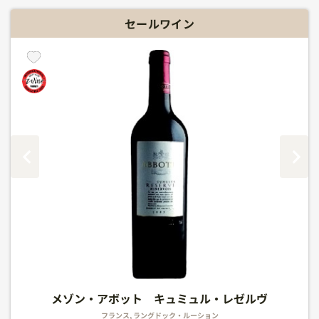
セールワイン
シャンパーニュ アンリオ ブリュット スーヴェ
ドメーヌ・エメ・ステンツ ピノ・グリ ローゼン
メゾン・アボット キュミュル・レゼルヴ
ローランペリエ ブリュット LＰ
タヴェル
タヴェル
タヴェル
ラン シャルドネ ハーフ
ベルグ
フランス, ラングドック・ルーション
フランス, ヴァレ・デュ・ローヌ
フランス, ヴァレ・デュ・ローヌ
フランス, ヴァレ・デュ・ローヌ
フランス, シャンパーニュ