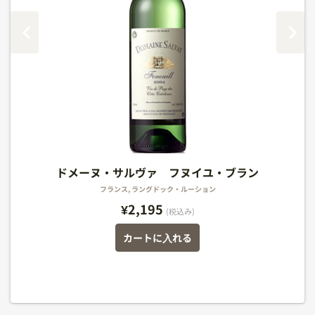
コート・ダグリー ソーヴィニョン・ヴェルメンテ
シャンパーニュ アンリオ ロゼ ブリュット
ミシェル・ギニエ ボジョレー・ヌーヴォー
ドメーヌ・サルヴァ フヌイユ・ブラン
ドメーヌ・サルヴァ フヌイユ・ブラン
ィーノ
フランス, ラングドック・ルーション
フランス, ラングドック・ルーション
アメリカ, カリフォルニア州
フランス, シャンパーニュ
フランス, ラングドック・ルーション
¥2,195
(税込み)
(税込み)
(税込み)
(税込み)
カートに入れる