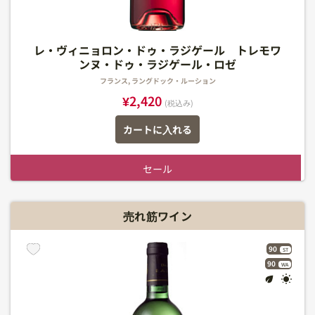
レ・ヴィニョロン・ドゥ・ラジゲール トレモワ
ンヌ・ドゥ・ラジゲール・ロゼ
フランス, ラングドック・ルーション
¥2,420
(税込み)
カートに入れる
セール
売れ筋ワイン
90
ST
90
WA