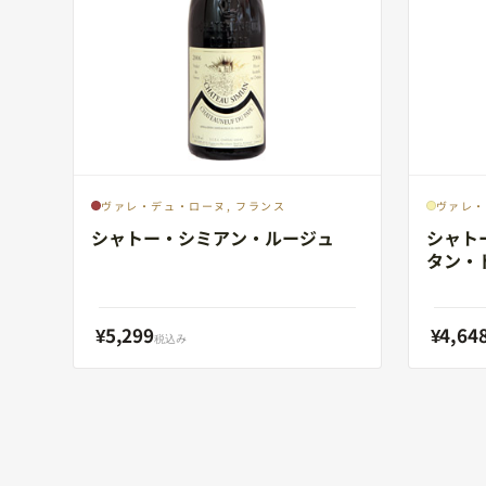
ヴァレ・デュ・ローヌ, フランス
ヴァレ・
シャトー・シミアン・ルージュ
シャト
タン・
¥5,299
¥4,64
税込み