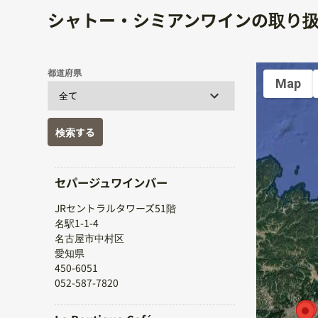
シャトー・シミアンワインの取り
都道府県
Map
検索する
セパージュワインバー
JRセントラルタワーズ51階
名駅1-1-4
名古屋市中村区
愛知県
450-6051
052-587-7820