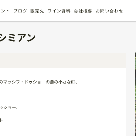
ベント
ブログ
販売先
ワイン資料
会社概要
お問い合わせ
シミアン
のマッシフ・ドゥショーの麓の小さな町、
ゥショー、
ト