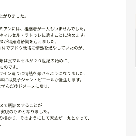
上がりました。
ミアンには、後継者が一人もいませんでした。
性マルセル・ラドゥレに遺すことに決めます。
ヌが結婚適齢期を迎えました。
の村でブドウ栽培に情熱を燃やしていたのが、
畑は父マルセルが２０世紀の始めに、
ものです。
ワイン造りに情熱を傾けるようになりました。
57年には息子ジャン・ピエールが誕生します。
を学んだ後ドメーヌに戻り、
ヌで瓶詰めすることが
に実現のものとなりました。
り掛かり、そのようにして家族が一丸となって、
。