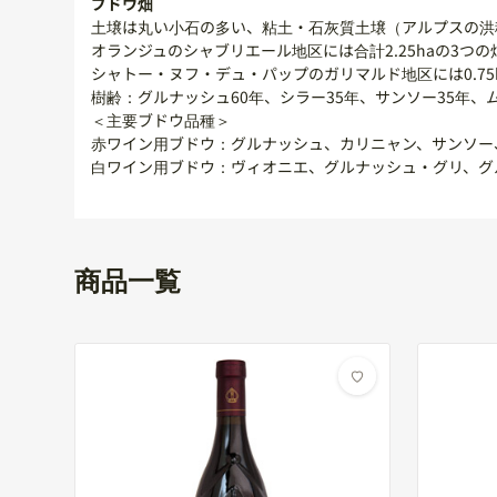
ブドウ畑
土壌は丸い小石の多い、粘土・石灰質土壌（アルプスの洪
オランジュのシャブリエール地区には合計2.25haの3つの
シャトー・ヌフ・デュ・パップのガリマルド地区には0.75
樹齢：グルナッシュ60年、シラー35年、サンソー35年、
＜主要ブドウ品種＞
赤ワイン用ブドウ：グルナッシュ、カリニャン、サンソー
白ワイン用ブドウ：ヴィオニエ、グルナッシュ・グリ、グ
商品一覧