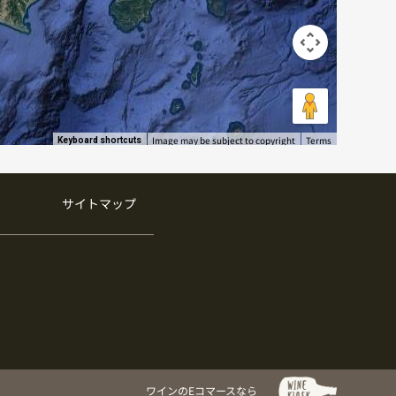
Image may be subject to copyright
Terms
Keyboard shortcuts
サイトマップ
ワインのEコマースなら