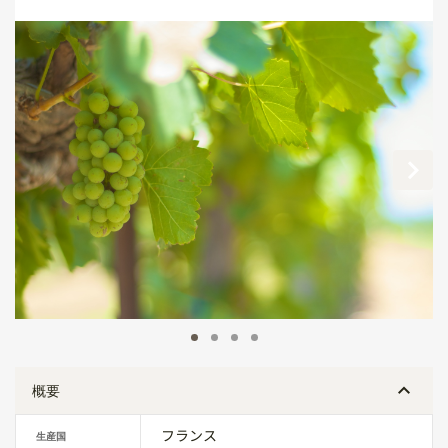
概要
フランス
生産国