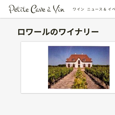
ワイン
ニュース & イ
ロワールのワイナリー