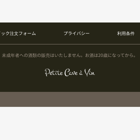
イック注文フォーム
プライバシー
利用条件
未成年者への酒類の販売はいたしません。お酒は20歳になってから。