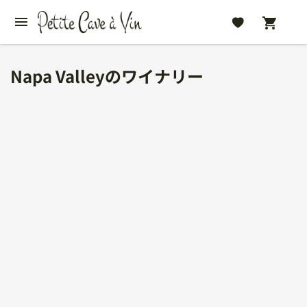
Napa Valleyのワイナリー