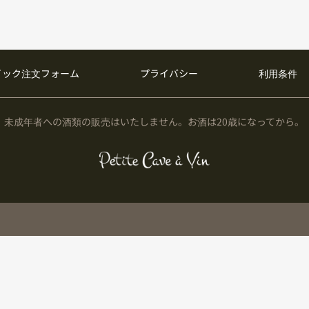
イック注文フォーム
プライバシー
利用条件
未成年者への酒類の販売はいたしません。お酒は20歳になってから。