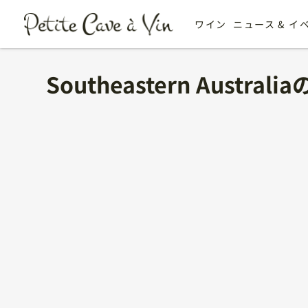
ワイン
ニュース & イ
Southeastern Austra