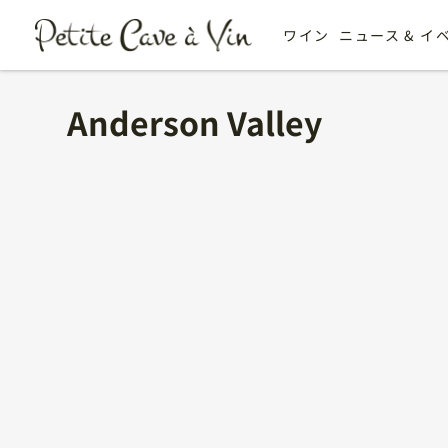
ワイン
ニュース & イ
Anderson Valley