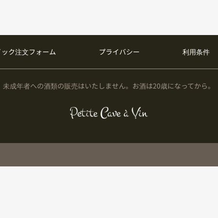
イック注文フォーム
プライバシー
利用条件
未成年者への酒類の販売はいたしません。お酒は20歳になってから。