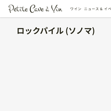
ワイン
ニュース & イ
ロックパイル (ソノマ)